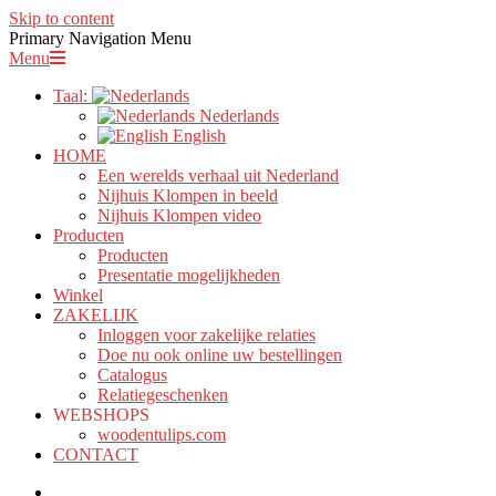
Skip to content
Primary Navigation Menu
Menu
Taal:
Nederlands
English
HOME
Een werelds verhaal uit Nederland
Nijhuis Klompen in beeld
Nijhuis Klompen video
Producten
Producten
Presentatie mogelijkheden
Winkel
ZAKELIJK
Inloggen voor zakelijke relaties
Doe nu ook online uw bestellingen
Catalogus
Relatiegeschenken
WEBSHOPS
woodentulips.com
CONTACT